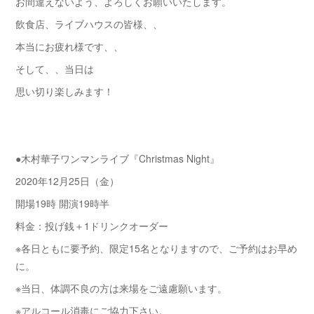
お間違えないよう、よろしくお願いいたします。
飲食店、ライブハウスの皆様、、
本当にお疲れ様です、、
そして、、当日は
思い切り楽しみます！
●木村華子ワンマンライブ『Christmas Night』
2020年12月25日（金）
開場19時 開演19時半
料金：投げ銭＋1ドリンクオーダー
※各日ともに要予約、限定15名となりますので、ご予約はお早め
に。
※当日、体調不良の方は来場をご遠慮願います。
※アルコール消毒にご協力下さい。