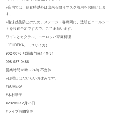
※店内では、飲食時以外は出来る限りマスク着用をお願いしま
す。
※飛沫感染防止のため、ステージ・客席間に、透明ビニールシー
トを設置予定ですので、ご了承願います。
ワインとカクテル、ヨーロッパ家庭料理
「EUREKA」（ユリイカ）
902-0076 那覇市与儀1-19-34
098-987-0488
営業時間18時～24時 不定休
※日曜日はだいたいお休みです。
#EUREKA
#木村華子
#2020年12月25日
#ライブ時間変更