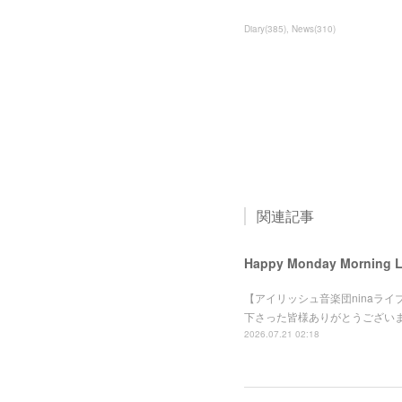
Diary
(
385
)
News
(
310
)
関連記事
Happy Monday Morning
【アイリッシュ音楽団ninaライブ】
下さった皆様ありがとうござい
2026.07.21 02:18