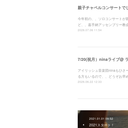
親子チャペルコンサートで
今年初の、、ソロコンサートが
ど、、嘉手納アッセンブリー教
2026.07.06 11:54
7/20(祝月）ninaライブ@
アイリッシュ音楽団ninaもひさ
る方もいるので、、どうぞお早
2026.06.22 12:33
2021.01.01 09:52
2021スタート！