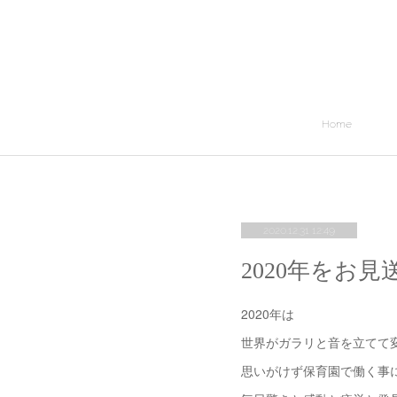
Home
2020.12.31 12:49
2020年をお見
2020年は
世界がガラリと音を立てて
思いがけず保育園で働く事