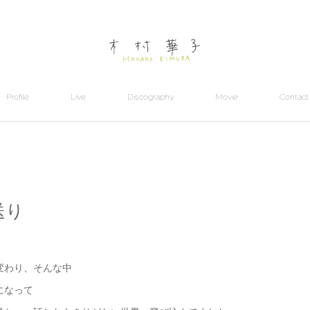
Profile
Live
Discography
Movie
Contact
送り
変わり、そんな中
になって