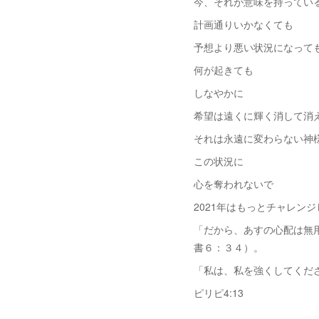
今、それが意味を持ってい
計画通りいかなくても
予想より悪い状況になって
何が起きても
しなやかに
希望は遠くに輝く消して消
それは永遠に変わらない神
この状況に
心を奪われないで
2021年はもっとチャレン
「だから、あすの心配は無
書６：３４）。
「私は、私を強くしてくだ
ピリピ4:13