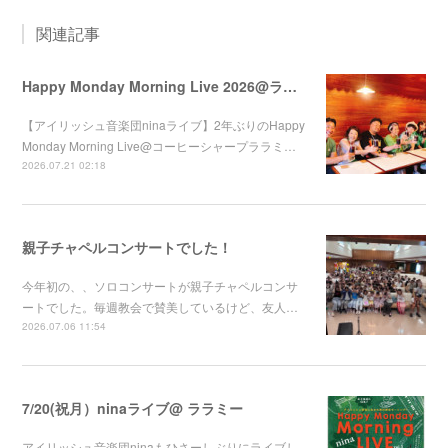
関連記事
Happy Monday Morning Live 2026@ララミー
【アイリッシュ音楽団ninaライブ】2年ぶりのHappy
Monday Morning Live@コーヒーシャープララミ…
2026.07.21 02:18
親子チャペルコンサートでした！
今年初の、、ソロコンサートが親子チャペルコンサ
ートでした。毎週教会で賛美しているけど、友人…
2026.07.06 11:54
7/20(祝月）ninaライブ@ ララミー
アイリッシュ音楽団ninaもひさーしぶりにライブし