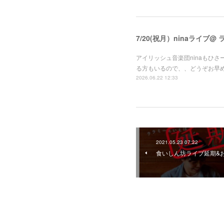
7/20(祝月）ninaライブ@
アイリッシュ音楽団ninaもひさ
る方もいるので、、どうぞお早
2026.06.22 12:33
2021.05.23 07:22
食いしん坊ライブ延期&