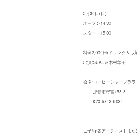
5月30日(日)
オープン14:30
スタート15:00
料金2,000円(ドリンク＆お
出演:SUKE＆木村華子
会場:コーヒーシャープララ
那覇市寄宮153-3
070-5813-5634
ご予約:各アーティストまた