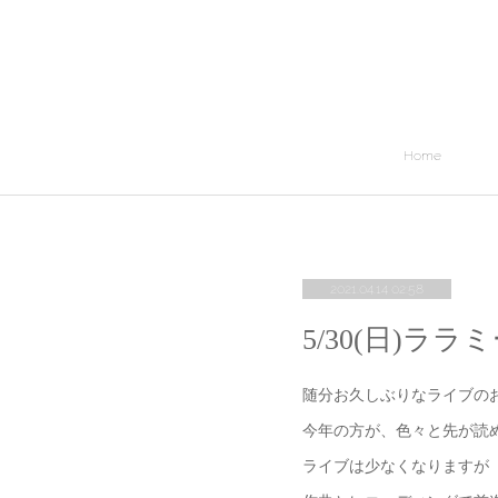
Home
2021.04.14 02:58
5/30(日)
随分お久しぶりなライブの
今年の方が、色々と先が読
ライブは少なくなりますが