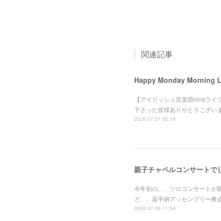
関連記事
Happy Monday Morning
【アイリッシュ音楽団ninaライブ】
下さった皆様ありがとうござい
2026.07.21 02:18
親子チャペルコンサートで
今年初の、、ソロコンサートが
ど、、嘉手納アッセンブリー教
2026.07.06 11:54