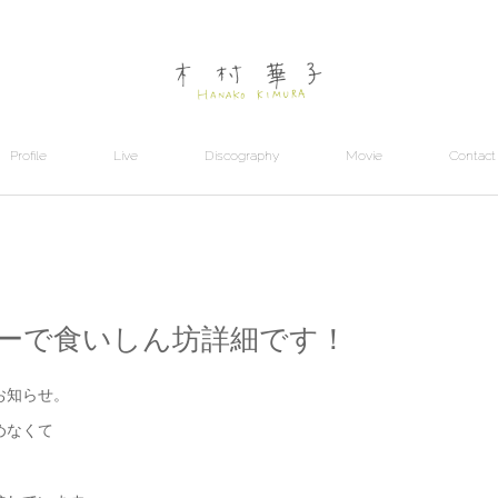
Profile
Live
Discography
Movie
Contact
ララミーで食いしん坊詳細です！
お知らせ。
めなくて