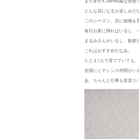
まだ芽がX JAPAN風な状
どんな花になるか楽しみだ
このシーズン、共に植物を
毎日お家に帰ればいるし、
まるみさんがいるし、観察
これはおすすめだなあ。
たとえ1人で育てていても
全国にヒヤシンス仲間がい
あ、ちゃんと仕事も音楽リ