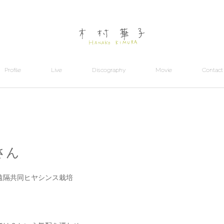
Profile
Live
Discography
Movie
Contact
さん
遠隔共同ヒヤシンス栽培