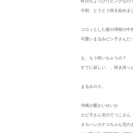
昨日ちょっぴりピンクなの
今朝、とうとう咲き始めま
コロッとした紫の球根の中
可愛いまるみピン子さんだ
え、もう咲いちゃうの？
すでに寂しい、、咲き誇っ
まるみロス。
沖縄が暖かいせいか
エビ子さん宅のてつこさん
タカハシカナコちゃん宅の