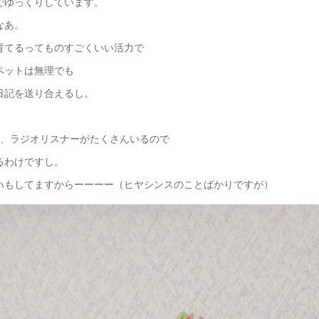
態でゆっくりしています。
なあ。
育てるってものすごくいい活力で
ペットは無理でも
日記を送り合えるし。
、、ラジオリスナーがたくさんいるので
るわけですし。
ハもしてますからーーーー（ヒヤシンスのことばかりですが）