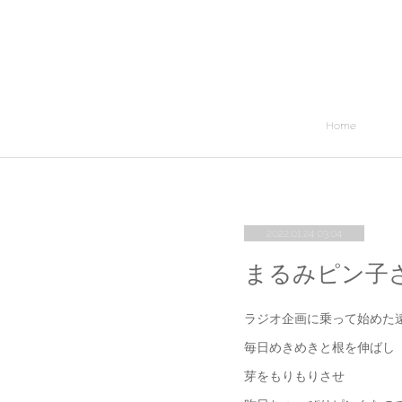
Home
2022.01.24 03:04
まるみピン子
ラジオ企画に乗って始めた
毎日めきめきと根を伸ばし
芽をもりもりさせ