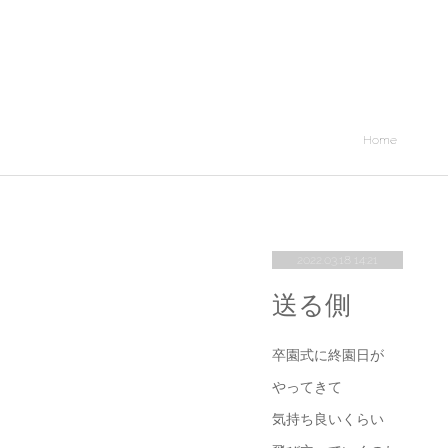
Home
2022.03.18 14:21
送る側
卒園式に終園日が
やってきて
気持ち良いくらい