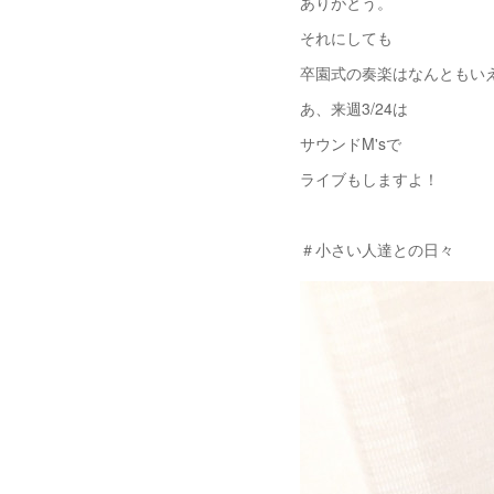
ありがとう。
それにしても
卒園式の奏楽はなんともい
あ、来週3/24は
サウンドM'sで
ライブもしますよ！
＃小さい人達との日々