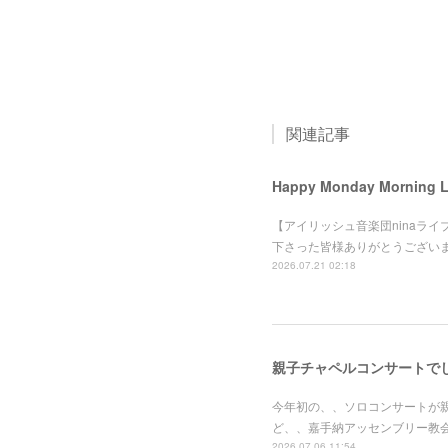
関連記事
Happy Monday Morning
【アイリッシュ音楽団ninaライブ】
下さった皆様ありがとうござい
2026.07.21 02:18
親子チャペルコンサートで
今年初の、、ソロコンサートが
ど、、嘉手納アッセンブリー教
2026.07.06 11:54