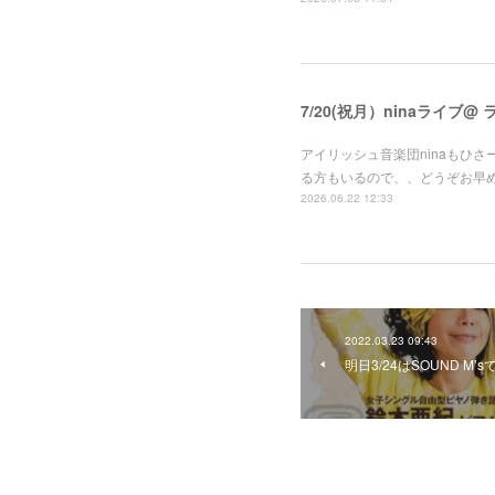
7/20(祝月）ninaライブ@
アイリッシュ音楽団ninaもひさ
る方もいるので、、どうぞお早
2026.06.22 12:33
2022.03.23 09:43
明日3/24はSOUND M’