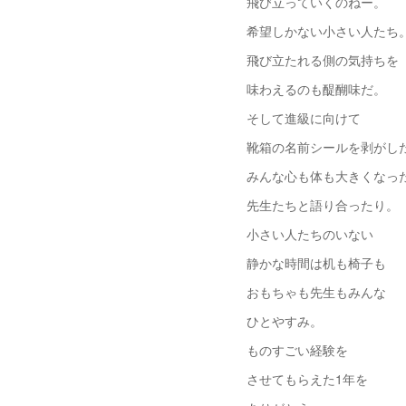
飛び立っていくのねー。
希望しかない小さい人たち
飛び立たれる側の気持ちを
味わえるのも醍醐味だ。
そして進級に向けて
靴箱の名前シールを剥がし
みんな心も体も大きくなっ
先生たちと語り合ったり。
小さい人たちのいない
静かな時間は机も椅子も
おもちゃも先生もみんな
ひとやすみ。
ものすごい経験を
させてもらえた1年を