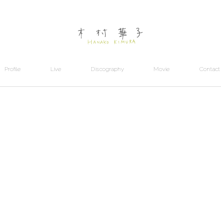
Profile
Live
Discography
Movie
Contact