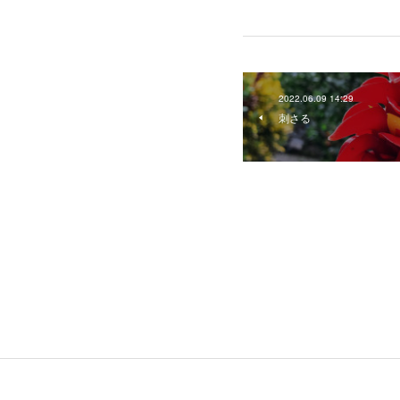
2022.06.09 14:29
刺さる