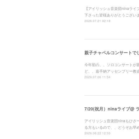
【アイリッシュ音楽団ninaライブ】
下さった皆様ありがとうござい
2026.07.21 02:18
親子チャペルコンサートで
今年初の、、ソロコンサートが
ど、、嘉手納アッセンブリー教
2026.07.06 11:54
7/20(祝月）ninaライブ@
アイリッシュ音楽団ninaもひさ
る方もいるので、、どうぞお早
2026.06.22 12:33