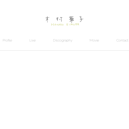
Profile
Live
Discography
Movie
Contact