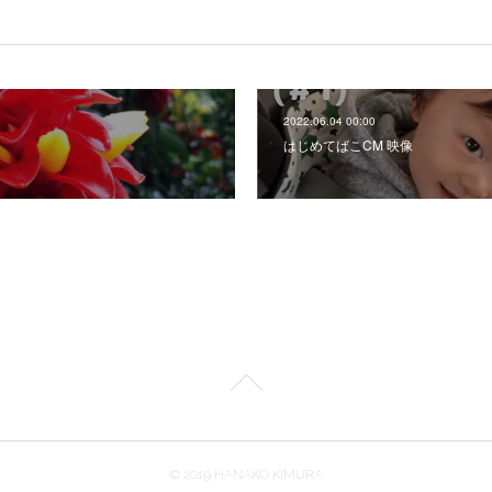
2022.06.04 00:00
はじめてばこCM 映像
© 2019 HANAKO KIMURA