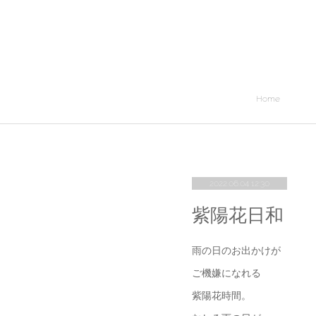
Home
2022.06.04 12:30
紫陽花日和
雨の日のお出かけが
ご機嫌になれる
紫陽花時間。