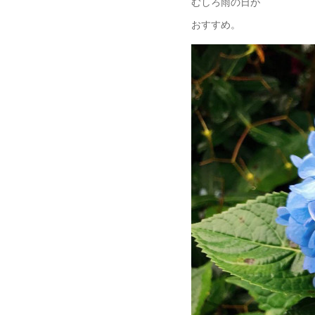
むしろ雨の日が
おすすめ。