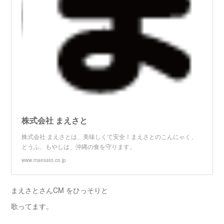
株式会社 まえさと
株式会社 まえさとは、美味しくて安全！まえさとのこんにゃく、
とうふ、もやしは、沖縄の食を守ります。
www.maesato.co.jp
まえさとさんCM をひっそりと
歌ってます。