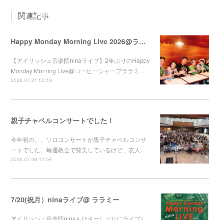
関連記事
Happy Monday Morning Live 2026@ララミー
【アイリッシュ音楽団ninaライブ】2年ぶりのHappy
Monday Morning Live@コーヒーシャープララミ…
2026.07.21 02:18
親子チャペルコンサートでした！
今年初の、、ソロコンサートが親子チャペルコンサ
ートでした。毎週教会で賛美しているけど、友人…
2026.07.06 11:54
7/20(祝月）ninaライブ@ ララミー
アイリッシュ音楽団ninaもひさーしぶりにライブし