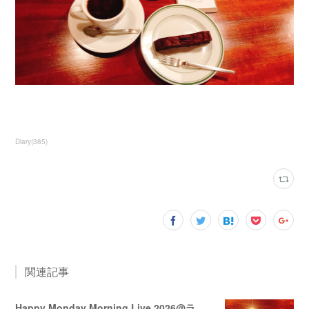
Diary
(
385
)
関連記事
Happy Monday Morning Live 2026@ララミー