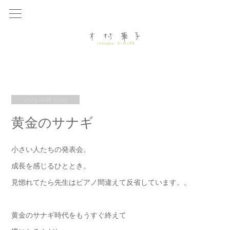
2023.02.16 13:03
黄金のサナギ
小さい人たちの発表会。
成長を感じるひととき。
見惚れてたら先生はピアノ間違えて反省しています。。
黄金のサナギ時代をもうすぐ終えて