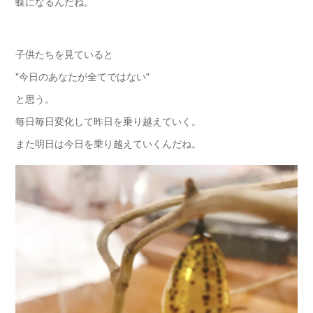
蝶になるんだね。
子供たちを見ていると
"今日のあなたが全てではない"
と思う。
毎日毎日変化して昨日を乗り越えていく。
また明日は今日を乗り越えていくんだね。