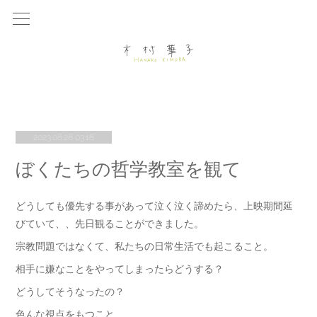
2023.08.28 03:18
ぼくたちの哲学教室を観て
どうしても優先する事があって泣く泣く諦めたら、上映期間延
びていて、、先日観ることができました。
宗教問題ではなくて、私たちの日常生活でも起こること。
相手に嫌なことをやってしまったらどうする？
どうしてそうなったの？
色んな視点をもつこと、、