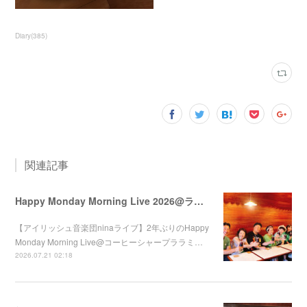
Diary
(
385
)
関連記事
Happy Monday Morning Live 2026@ララミー
【アイリッシュ音楽団ninaライブ】2年ぶりのHappy
Monday Morning Live@コーヒーシャープララミ…
2026.07.21 02:18