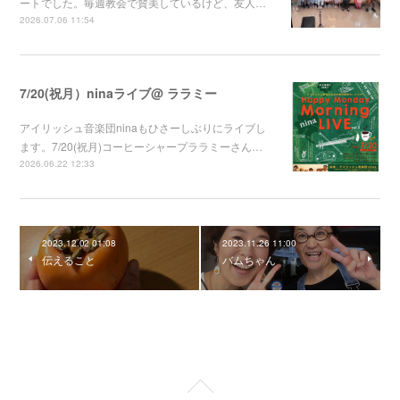
ートでした。毎週教会で賛美しているけど、友人…
2026.07.06 11:54
7/20(祝月）ninaライブ@ ララミー
アイリッシュ音楽団ninaもひさーしぶりにライブし
ます。7/20(祝月)コーヒーシャープララミーさん…
2026.06.22 12:33
2023.12.02 01:08
2023.11.26 11:00
伝えること
バムちゃん