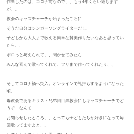
作曲したのは、コロナ前なので、、もう4年くらい経ちます
が。。
教会のキッズチャーチが始まったころに
そうだ自分はシンガーソングライターだし、
子どもから大人まで歌える簡単な賛美作りたいなあと思ってい
たら、、
ポロっと与えられて、、聞かせてみたら
みんな喜んで歌ってくれて、フリまで作ってくれたり、、
そしてコロナ禍へ突入。オンラインで礼拝もするようになった
頃、
母教会であるキリスト兄弟団目黒教会にもキッズチャーチでど
うぞ！なんて
お知らせしたところ、、とっても子どもたちが好きになって毎
回歌ってますよと、、