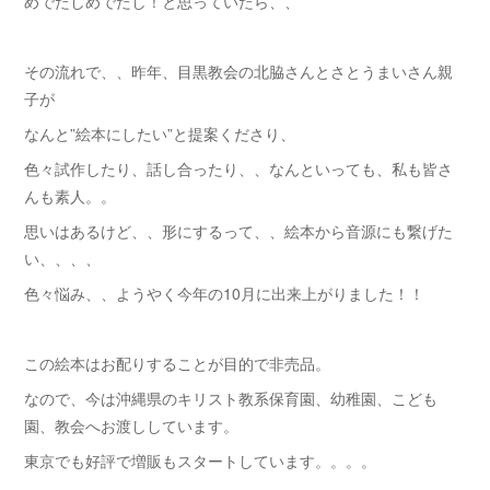
めでたしめでたし！と思っていたら、、
その流れで、、昨年、目黒教会の北脇さんとさとうまいさん親
子が
なんと”絵本にしたい”と提案くださり、
色々試作したり、話し合ったり、、なんといっても、私も皆さ
んも素人。。
思いはあるけど、、形にするって、、絵本から音源にも繋げた
い、、、、
色々悩み、、ようやく今年の10月に出来上がりました！！
この絵本はお配りすることが目的で非売品。
なので、今は沖縄県のキリスト教系保育園、幼稚園、こども
園、教会へお渡ししています。
東京でも好評で増販もスタートしています。。。。