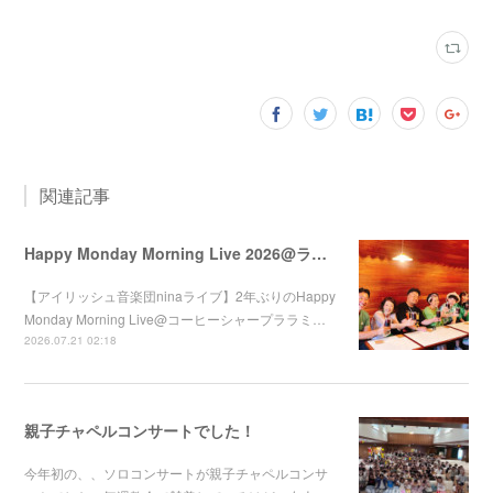
関連記事
Happy Monday Morning Live 2026@ララミー
【アイリッシュ音楽団ninaライブ】2年ぶりのHappy
Monday Morning Live@コーヒーシャープララミ…
2026.07.21 02:18
親子チャペルコンサートでした！
今年初の、、ソロコンサートが親子チャペルコンサ