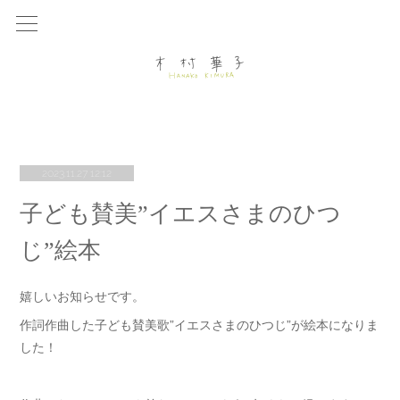
2023.11.27 12:12
子ども賛美”イエスさまのひつ
じ”絵本
嬉しいお知らせです。
作詞作曲した子ども賛美歌”イエスさまのひつじ”が絵本になりま
した！