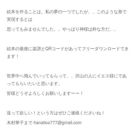
絵本を作ることは、私の夢の一つでしたが、、このような形で
実現するとは
思ってもみませんでした。。やっぱり神様は粋な方だ。。
絵本の最後に楽譜とQRコードがあってフリーダウンロードでき
ます！
世界中へ飛んでいってもらって、、沢山の人にイエス様にであ
ってもらいたいと思います。
皆様どうぞよろしくお願いしますーー！
送って欲しい！という方はぜひご連絡くださいね！
木村華子まで hanatico777@gmail.com