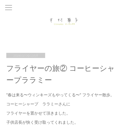
2024.02.09 13:58
フライヤーの旅② コーヒーシャ
ープララミー
"春は来る〜ウィンキーズもやってくる〜" フライヤー散歩。
コーヒーシャープ ララミーさんに
フライヤーを置かせて頂きました。
子供店長が快く受け取ってくれました。