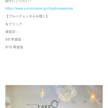
調子にノリたい！
https://www.yumenotane.jp/chiyahoyasaretai
【ブルーチャンネルを聴く】
をクリック
放送日：
3/5 本放送
3/12 再放送