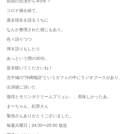
前回の出演から早5年？
コロナ禍を経て、
過去現在を語るうちに
なんか整理された感じもあり。
色々語りつつ
弾き語りもしたり
あっという間の30分。
是非聴いてくださいね！
北中城の"沖縄物語"というカフェの中にラジオブースがあり、
出演後に頂いた
珈琲とモリンガクリームブリュレ、、美味しかったあ。
まーちゃん、紀里さん
菊池さんありがとうございました。
毎週火曜日｜24:30〜25:00 放送