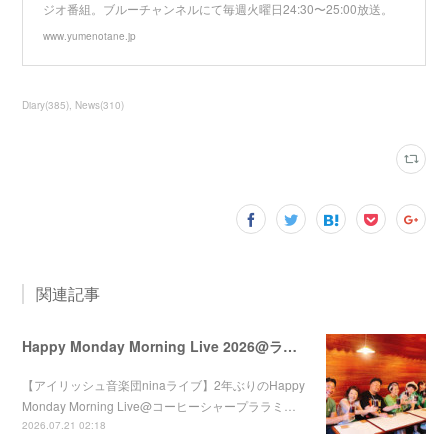
ジオ番組。ブルーチャンネルにて毎週火曜日24:30〜25:00放送。
www.yumenotane.jp
Diary
(
385
)
News
(
310
)
関連記事
Happy Monday Morning Live 2026@ララミー
【アイリッシュ音楽団ninaライブ】2年ぶりのHappy
Monday Morning Live@コーヒーシャープララミ…
2026.07.21 02:18