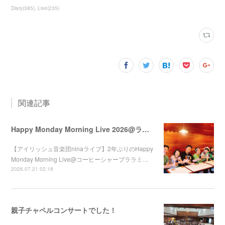
Diary
(
385
)
Live
(
235
)
関連記事
Happy Monday Morning Live 2026@ララミー
【アイリッシュ音楽団ninaライブ】2年ぶりのHappy
Monday Morning Live@コーヒーシャープララミ…
2026.07.21 02:18
親子チャペルコンサートでした！