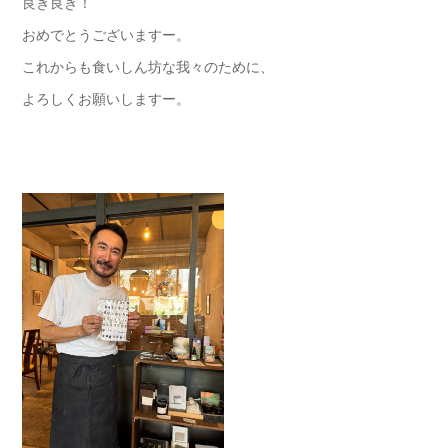
良き良き！
おめでとうございますー。
これからも食いしん坊な我々のために、
よろしくお願いしますー。