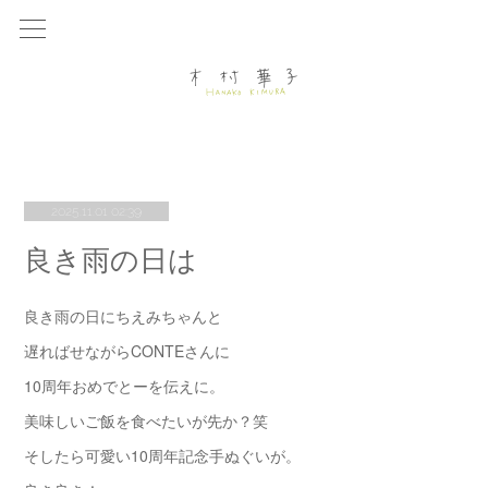
2025.11.01 02:39
良き雨の日は
良き雨の日にちえみちゃんと
遅ればせながらCONTEさんに
10周年おめでとーを伝えに。
美味しいご飯を食べたいが先か？笑
そしたら可愛い10周年記念手ぬぐいが。