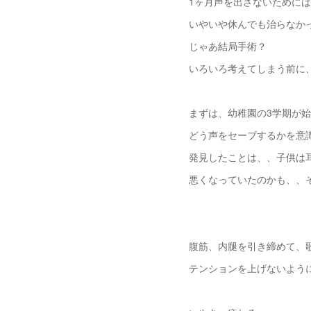
1ヶ月声を出さないために
いやいや休んでも治らなか
じゃあ結局手術？
いろいろ考えてしまう前に
まずは、幼稚園の3学期が
どう声をセーブするかを意
発見したことは、、子供は
悪くなっていたのかも、、
腹筋、内腿を引き締めて、
テンションを上げないよう