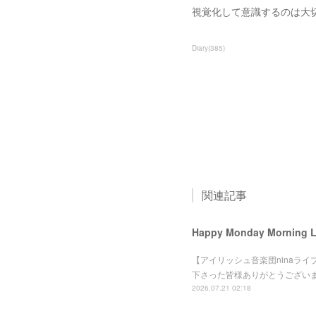
視覚化して意識するのは大
Diary
(
385
)
関連記事
Happy Monday Morning
【アイリッシュ音楽団ninaライブ】
下さった皆様ありがとうござい
2026.07.21 02:18