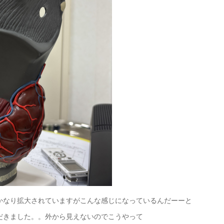
かなり拡大されていますがこんな感じになっているんだーーと
だきました。。外から見えないのでこうやって