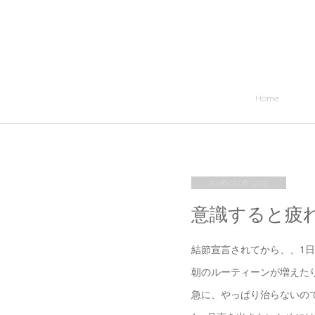
Home
2026.01.06 12:25
意識すると疲
結節宣言されてから、、1日
朝のルーティーンが増えた
急に、やっぱり治らないの