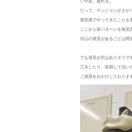
いやあ、疲れる。
だって、テンションが上が
無意識でやってきたことを
ここから新パターンを無意
沢山の発見があることは間
でも発見が沢山ありそうで
工夫したり、延期して頂い
ご迷惑をおかけしておりま