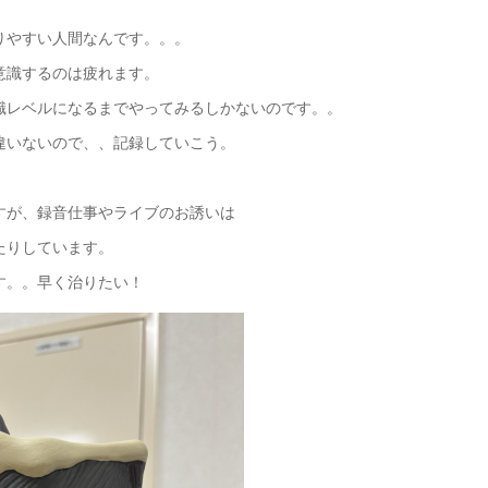
りやすい人間なんです。。。
意識するのは疲れます。
識レベルになるまでやってみるしかないのです。。
違いないので、、記録していこう。
すが、録音仕事やライブのお誘いは
たりしています。
す。。早く治りたい！