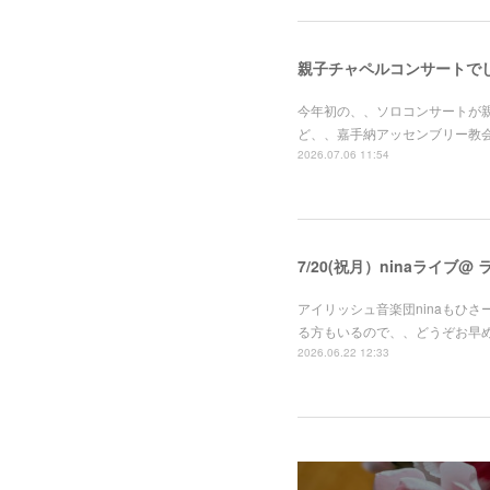
親子チャペルコンサートで
今年初の、、ソロコンサートが
ど、、嘉手納アッセンブリー教
2026.07.06 11:54
7/20(祝月）ninaライブ@
アイリッシュ音楽団ninaもひさ
る方もいるので、、どうぞお早
2026.06.22 12:33