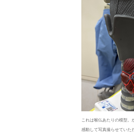
これは喉仏あたりの模型。
感動して写真撮らせていた