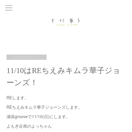
2019.09.25 12:55
11/10はREちえみキムラ華子ジョ
ーンズ！
REします。
REちえみキムラ華子ジョーンズします。
浦添grooveで11/10(日)にします。
よもぎ企画のよっちゃん