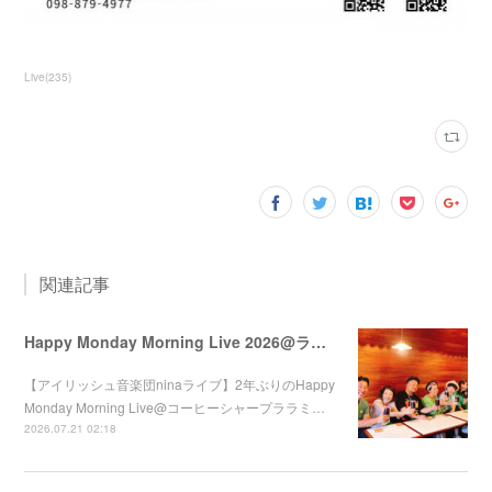
Live
(
235
)
関連記事
Happy Monday Morning Live 2026@ララミー
【アイリッシュ音楽団ninaライブ】2年ぶりのHappy
Monday Morning Live@コーヒーシャープララミ…
2026.07.21 02:18