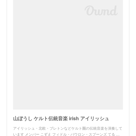
山ぼうし ケルト伝統音楽 irish アイリッシュ
アイリッシュ・北欧・ブレトンなどケルト圏の伝統音楽を演奏して
います メンバー こずえ フィドル・バウロン・スプーンズ てる …