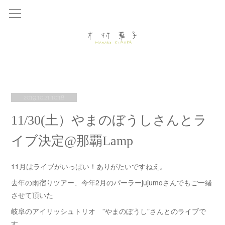
2019.10.21 10:18
11/30(土）やまのぼうしさんとラ
イブ決定@那覇Lamp
11月はライブがいっぱい！ありがたいですねえ。
去年の雨宿りツアー、今年2月のパーラーjujumoさんでもご一緒
させて頂いた
岐阜のアイリッシュトリオ ”やまのぼうし”さんとのライブで
す。