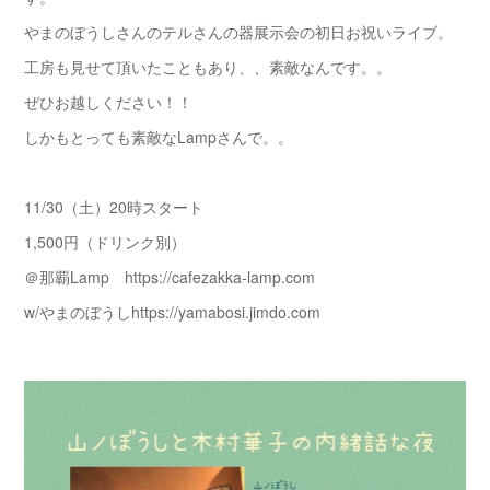
やまのぼうしさんのテルさんの器展示会の初日お祝いライブ。
工房も見せて頂いたこともあり、、素敵なんです。。
ぜひお越しください！！
しかもとっても素敵なLampさんで。。
11/30（土）20時スタート
1,500円（ドリンク別）
＠那覇Lamp https://cafezakka-lamp.com
w/やまのぼうしhttps://yamabosi.jimdo.com