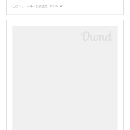
山ぼうし ケルト伝統音楽 irishmusic