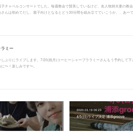
親子チャペルコンサートでした。毎週教会で賛美しているけど、友人牧師夫妻の教会
会さんは初めてだし、親子向けとなるとどう30分間を組み立てていこうか、、あー
 ララミー
ーしぶりにライブします。7/20(祝月)コーヒーシャープララミーさんもう予約して下
めに〜！楽しみです〜。
2020.03.19 06:23
します！
4/5(日)ライブ決定 浦添groove