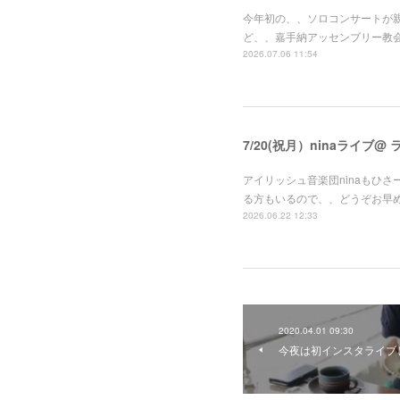
今年初の、、ソロコンサートが
ど、、嘉手納アッセンブリー教
2026.07.06 11:54
7/20(祝月）ninaライブ@
アイリッシュ音楽団ninaもひさ
る方もいるので、、どうぞお早
2026.06.22 12:33
2020.04.01 09:30
今夜は初インスタライブ