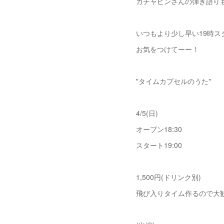
ガチャピンさんの弾き語り
いつもより少し早い19時ス
お気をつけてーー！
"タイムカプセルのうた"
4/5(日)
オープン18:30
スタート19:00
1,500円(ドリンク別)
飛び入りタイム作るので大