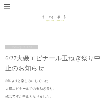
2020.05.17 12:07
6/27大磯エピナール玉ねぎ祭り中
止のお知らせ
2年ぶりと楽しみにしていた
大磯エピナールでの玉ねぎ祭り、、
残念ですが中止となりました。