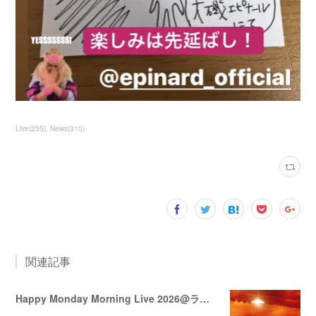
Live
(
235
)
News
(
310
)
関連記事
Happy Monday Morning Live 2026@ララミー