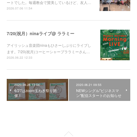
ートでした。毎週教会で賛美しているけど、友人…
2026.07.06 11:54
7/20(祝月）ninaライブ@ ララミー
アイリッシュ音楽団ninaもひさーしぶりにライブし
ます。7/20(祝月)コーヒーシャープララミーさん…
2026.06.22 12:33
2020.06.25 13:04
2020.06.21 09:55
6/27はzoom玉ねぎ祭り開
NEWシングル"ビジネスマ
催！
ン"配信スタートのお知らせ