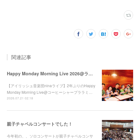
関連記事
Happy Monday Morning Live 2026@ララミー
【アイリッシュ音楽団ninaライブ】2年ぶりのHappy
Monday Morning Live@コーヒーシャープララミ…
2026.07.21 02:18
親子チャペルコンサートでした！
今年初の、、ソロコンサートが親子チャペルコンサ