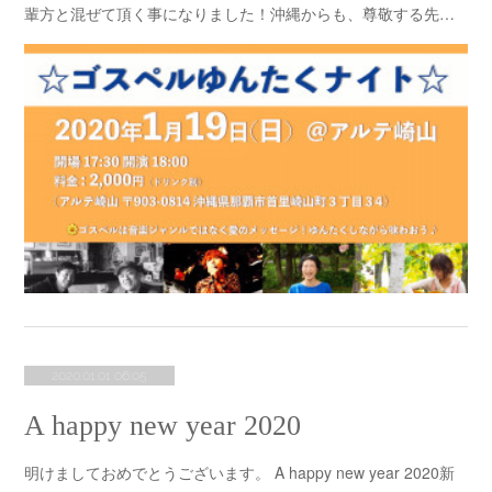
輩方と混ぜて頂く事になりました！沖縄からも、尊敬する先…
2020.01.01 06:05
A happy new year 2020
明けましておめでとうございます。 A happy new year 2020新