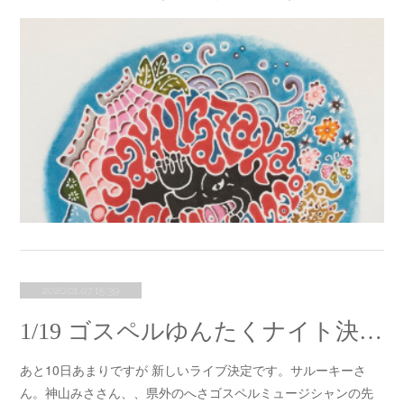
2020.01.07 15:39
1/19 ゴスペルゆんたくナイト決定！
あと10日あまりですが 新しいライブ決定です。サルーキーさ
ん。神山みささん、、県外のへさゴスペルミュージシャンの先