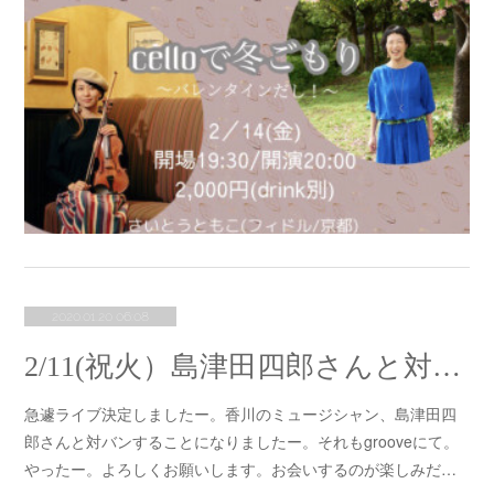
2020.01.20 06:08
2/11(祝火）島津田四郎さんと対バン決定!
急遽ライブ決定しましたー。香川のミュージシャン、島津田四
郎さんと対バンすることになりましたー。それもgrooveにて。
やったー。よろしくお願いします。お会いするのが楽しみだ…