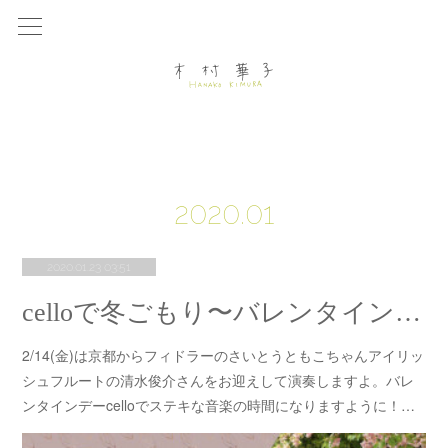
2020
.
01
2020.01.23 03:51
celloで冬ごもり〜バレンタインだし！〜
2/14(金)は京都からフィドラーのさいとうともこちゃんアイリッ
シュフルートの清水俊介さんをお迎えして演奏しますよ。バレ
ンタインデーcelloでステキな音楽の時間になりますように！…