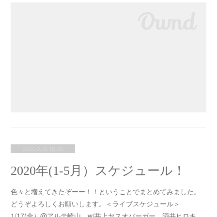
2020.01.11 15:00
2020年(1-5月）スケジュール！
色々と増えてきたぞーー！！ということでまとめてみました。
どうぞよろしくお願いします。＜ライブスケジュール＞
1/17(金）@アルテ崎山 w/井上ヤスオバーガー、酒井ヒロキ…