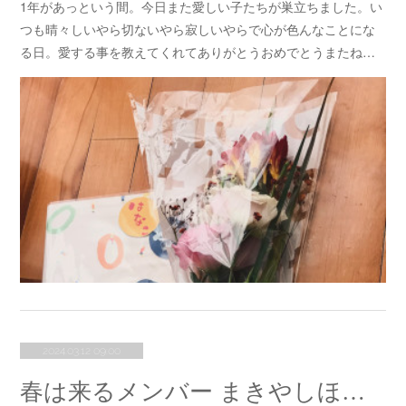
1年があっという間。今日また愛しい子たちが巣立ちました。い
つも晴々しいやら切ないやら寂しいやらで心が色んなことにな
る日。愛する事を教えてくれてありがとうおめでとうまたね…
2024.03.12 09:00
春は来るメンバー まきやしほさん