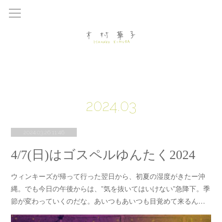
2024
.
03
2024.03.26 11:46
4/7(日)はゴスペルゆんたく2024
ウィンキーズが帰って行った翌日から、初夏の湿度がきたー沖
縄。でも今日の午後からは、”気を抜いてはいけない”急降下。季
節が変わっていくのだな。あいつもあいつも目覚めて来るん…