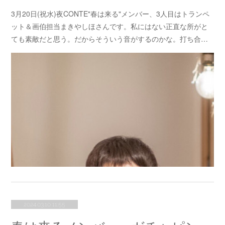
3月20日(祝水)夜CONTE"春は来る"メンバー、3人目はトランペ
ット＆画伯担当まきやしほさんです。私にはない正直な所がと
ても素敵だと思う。だからそういう音がするのかな。打ち合…
2024.03.10 11:55