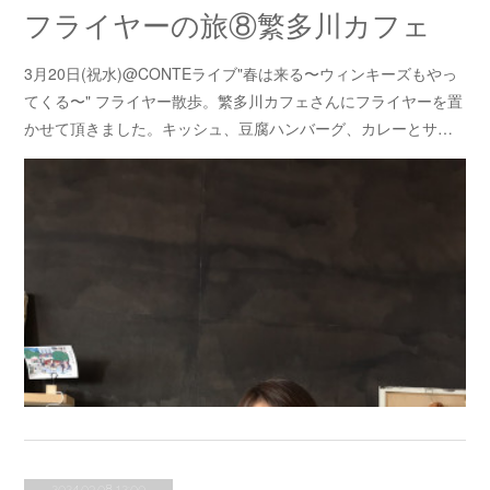
フライヤーの旅⑧繁多川カフェ
3月20日(祝水)@CONTEライブ"春は来る〜ウィンキーズもやっ
てくる〜" フライヤー散歩。繁多川カフェさんにフライヤーを置
かせて頂きました。キッシュ、豆腐ハンバーグ、カレーとサ…
2024.03.08 12:00