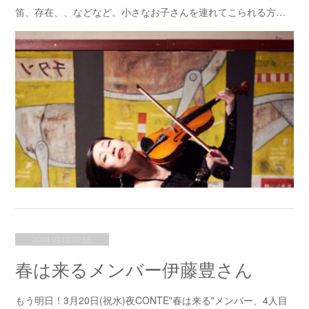
笛、存在、、などなど。小さなお子さんを連れてこられる方…
2024.03.19 07:55
春は来るメンバー伊藤豊さん
もう明日！3月20日(祝水)夜CONTE"春は来る"メンバー、4人目