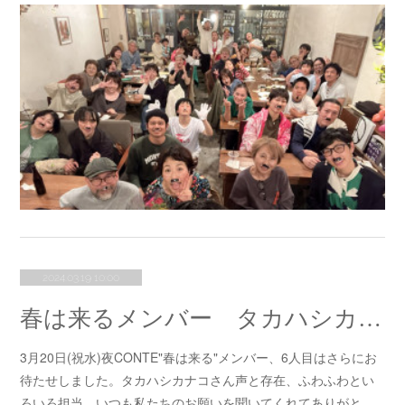
2024.03.19 10:00
春は来るメンバー タカハシカナコさん
3月20日(祝水)夜CONTE"春は来る"メンバー、6人目はさらにお
待たせしました。タカハシカナコさん声と存在、ふわふわとい
ろいろ担当。いつも私たちのお願いを聞いてくれてありがと…