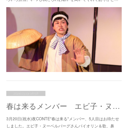
2024.03.19 08:58
春は来るメンバー エビ子・ヌーベルバーグさん
3月20日(祝水)夜CONTE"春は来る"メンバー、5人目はお待たせ
しました。エビ子・ヌーベルバーグさんバイオリン＆歌、鼻