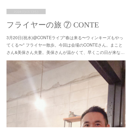
2024.03.01 13:53
フライヤーの旅 ⑦ CONTE
3月20日(祝水)@CONTEライブ"春は来る〜ウィンキーズもやっ
てくる〜" フライヤー散歩。今回は会場のCONTEさん。まこと
さん&美保さん夫妻。美保さんが温かくて、早くこの日が来な…