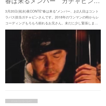
春は来るメンバー ガチャピンさん
3月20日(祝水)夜CONTE"春は来る"メンバー、お2人目はコント
ラバス担当ガチャピンさんです。2018年のワンマンの時からレ
コーディングもろもろ頼れるお兄さん。未だに少し緊張しま…
2024.03.09 09:47