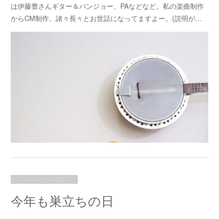
は伊藤豊さんギター＆バンジョー、PAなどなど。私の楽曲制作
からCM制作、諸々長々とお世話になってますよー。(説明が…
2024.03.15 08:56
今年も巣立ちの日