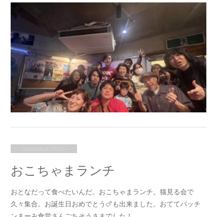
2024.04.01 08:50
おこちゃまランチ
おとなだって食べたいんだ。おこちゃまランチ。猫見る会で
久々集合。お誕生日おめでとう🍗も出来ました。おててパッチ
ンまーみ食堂さんごちそうさまでした！