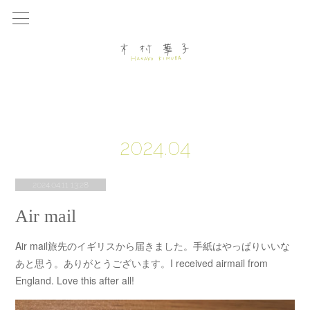
2024
.
04
2024.04.11 13:28
Air mail
Air mail旅先のイギリスから届きました。手紙はやっぱりいいな
あと思う。ありがとうございます。I received airmail from
England. Love this after all!