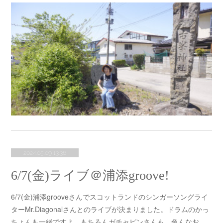
2024.05.09 13:36
6/7(金)ライブ＠浦添groove!
6/7(金)浦添grooveさんでスコットランドのシンガーソングライ
ターMr.Diagonalさんとのライブが決まりました。ドラムのかっ
ちょんも一緒ですよ。もちろんガチャピンさんも。色んなお…