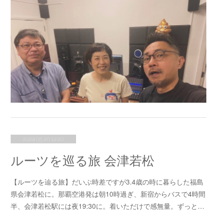
2024.05.20 12:20
ルーツを巡る旅 会津若松
【ルーツを辿る旅】だいぶ時差ですが3.4歳の時に暮らした福島
県会津若松に。那覇空港発は朝10時過ぎ、新宿からバスで4時間
半、会津若松駅には夜19:30に。着いただけで感無量。ずっと…