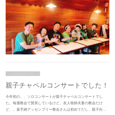
2026.07.06 11:54
親子チャペルコンサートでした！
今年初の、、ソロコンサートが親子チャペルコンサートでし
た。毎週教会で賛美しているけど、友人牧師夫妻の教会だけ
ど、、嘉手納アッセンブリー教会さんは初めてだし、親子向…