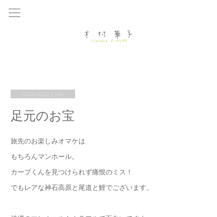
2022.09.10 13:24
足元のお宝
旅先のお楽しみオマケは
もちろんマンホール。
カープくんを見つけられず痛恨のミス！
でもレアな神石高原と尾道と鯉でございます。