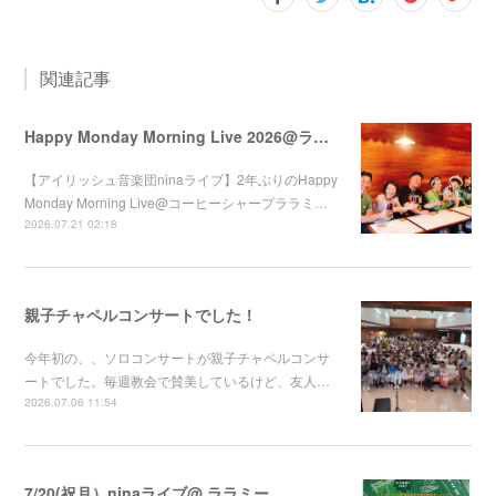
関連記事
Happy Monday Morning Live 2026@ララミー
【アイリッシュ音楽団ninaライブ】2年ぶりのHappy
Monday Morning Live@コーヒーシャープララミ…
2026.07.21 02:18
親子チャペルコンサートでした！
今年初の、、ソロコンサートが親子チャペルコンサ
ートでした。毎週教会で賛美しているけど、友人…
2026.07.06 11:54
7/20(祝月）ninaライブ@ ララミー