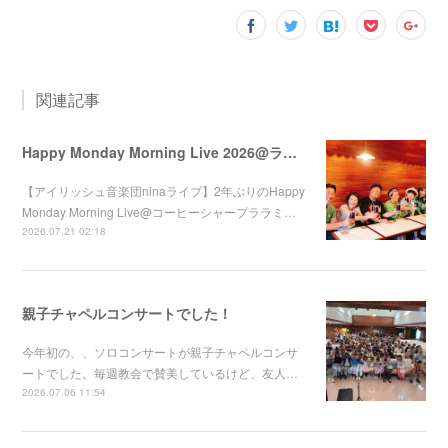
関連記事
Happy Monday Morning Live 2026@ララミー
【アイリッシュ音楽団ninaライブ】2年ぶりのHappy
Monday Morning Live@コーヒーシャープララミ…
2026.07.21 02:18
親子チャペルコンサートでした！
今年初の、、ソロコンサートが親子チャペルコンサ
ートでした。毎週教会で賛美しているけど、友人…
2026.07.06 11:54