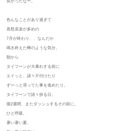
良かったなー。
色んなことがあり過ぎて
喜怒哀楽が多めの
7月が終わり、、なんだか
鳴き終えた蝉のような気分。
朝から
タイフーンが大暴れする前に
エイッと、諸々片付けたり
ずーっと滞ってた事を進めたり。
タイフーンで諸々捗る日。
後2週間、またダッシュするその前に。
ひと呼吸。
暑い暑い夏。