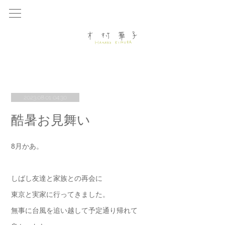
2023.08.01 04:30
酷暑お見舞い
8月かあ。
しばし友達と家族との再会に
東京と実家に行ってきました。
無事に台風を追い越して予定通り帰れて