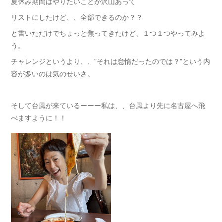
夏休み期間はやりたいことが沢山あって
リストにしたけど、、全部できるのか？？
と書いただけでちょっと焦ってきたけど、１つ１つやってみよ
う。
チャレンジというより、、”それは怠惰だったのでは？”という内
容が多いのは気のせいさ。
そして台風が来ているーーー私は、、台風より先に名古屋へ飛
べますように！！