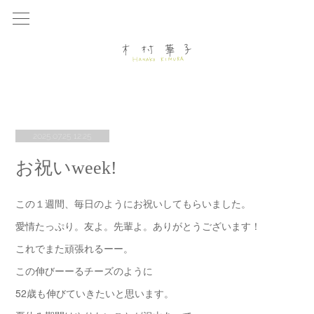
2025.07.25 12:25
お祝いweek!
この１週間、毎日のようにお祝いしてもらいました。
愛情たっぷり。友よ。先輩よ。ありがとうございます！
これでまた頑張れるーー。
この伸びーーるチーズのように
52歳も伸びていきたいと思います。