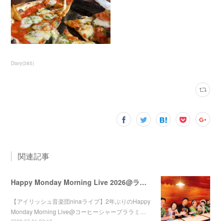
Diary
(
385
)
関連記事
Happy Monday Morning Live 2026@ララミー
【アイリッシュ音楽団ninaライブ】2年ぶりのHappy
Monday Morning Live@コーヒーシャープララミ…
2026.07.21 02:18