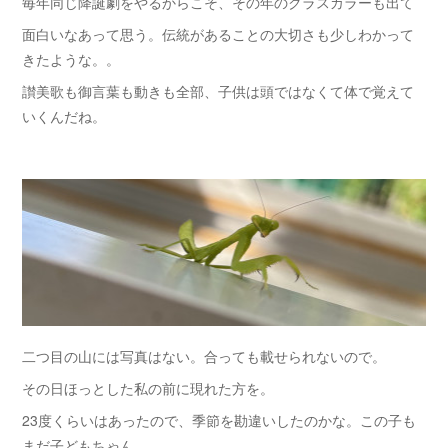
毎年同じ降誕劇をやるからこそ、その年のクラスカラーも出て
面白いなあって思う。伝統があることの大切さも少しわかって
きたような。。
讃美歌も御言葉も動きも全部、子供は頭ではなくて体で覚えて
いくんだね。
二つ目の山には写真はない。合っても載せられないので。
その日ほっとした私の前に現れた方を。
23度くらいはあったので、季節を勘違いしたのかな。この子も
まだ子どもちゃん。