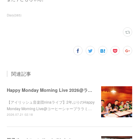
Diary
(
385
)
関連記事
Happy Monday Morning Live 2026@ララミー
【アイリッシュ音楽団ninaライブ】2年ぶりのHappy
Monday Morning Live@コーヒーシャープララミ…
2026.07.21 02:18