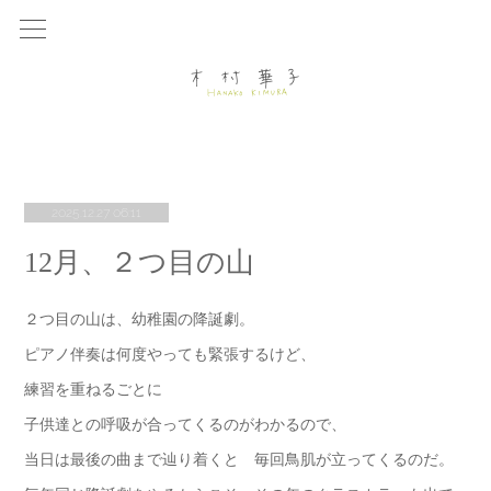
2025.12.27 06:11
12月、２つ目の山
２つ目の山は、幼稚園の降誕劇。
ピアノ伴奏は何度やっても緊張するけど、
練習を重ねるごとに
子供達との呼吸が合ってくるのがわかるので、
当日は最後の曲まで辿り着くと 毎回鳥肌が立ってくるのだ。