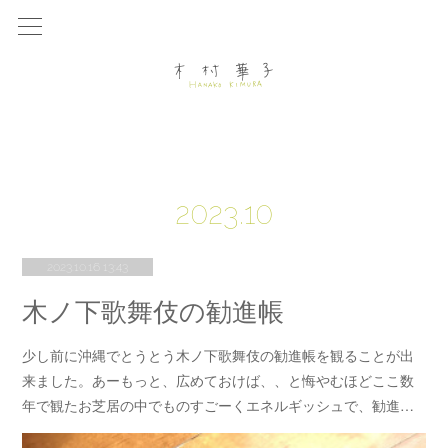
2023
.
10
2023.10.16 13:43
木ノ下歌舞伎の勧進帳
少し前に沖縄でとうとう木ノ下歌舞伎の勧進帳を観ることが出
来ました。あーもっと、広めておけば、、と悔やむほどここ数
年で観たお芝居の中でものすごーくエネルギッシュで、勧進…