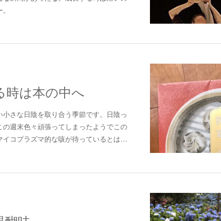
ー。
る時は本の中へ
い小さな日陰を取り合う季節です。日陰っ
この週末色々頑張ってしまったようでこの
マイコプラズマ的な咳が待っているとは…