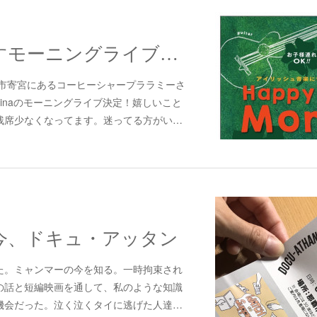
今年もやりますモーニングライブ2024
覇市寄宮にあるコーヒーシャープララミーさ
inaのモーニングライブ決定！嬉しいこと
残席少なくなってます。迷ってる方がい…
今、ドキュ・アッタン
た。ミャンマーの今を知る。一時拘束され
の話と短編映画を通して、私のような知識
機会だった。泣く泣くタイに逃げた人達…