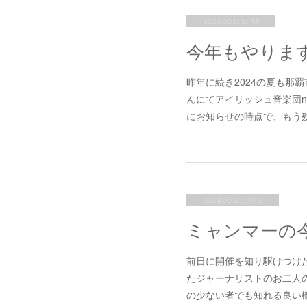
2024.06.11 11:44
昨年に続き2024の夏も那
んにてアイリッシュ音楽団n
にお知らせの時点で、もう
2024.06.10 13:50
ミャンマーの
前日に開催を知り駆けつけ
たジャーナリストのお二人
の少ない者でも知れる良い