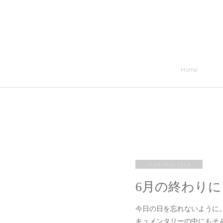
Home
2024.06.30 13:54
6月の終わりに
今日の日を忘れないように
キュメンタリーの中にもそ