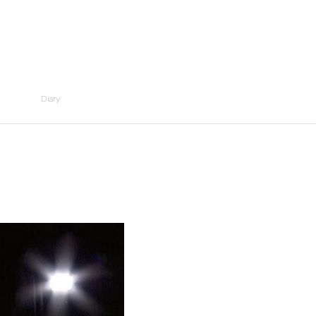
Diary