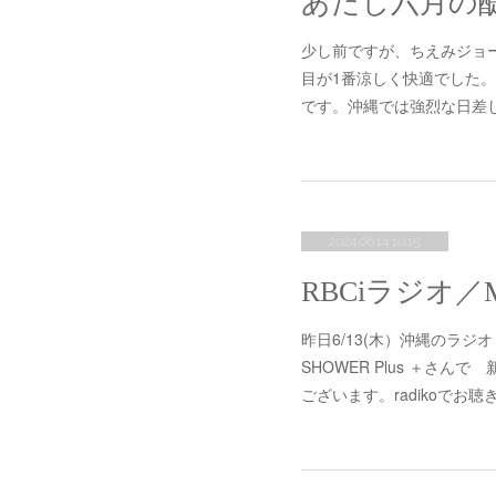
あたし六月の
少し前ですが、ちえみジョ
目が1番涼しく快適でした
です。沖縄では強烈な日差
2024.06.14 10:15
昨日6/13(木）沖縄のラジオ
SHOWER Plus ＋さんで
ございます。radikoでお