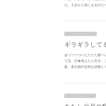
だ。土台から強くなるのだ
2024.06.26 09:42
ギラギラして
あつつつついたたたた細ー
て宝。日傘考えた人天才。
後、多分熱中症的な頭痛と
2024.06.15 02:11